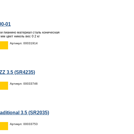
00-01
ки пианино материал сталь коническая
 мм цвет никель вес 0 2 кг
Артикул: 00031914
ZZ 3.5 (SR4235)
Артикул: 00033746
aditional 3.5 (SR2035)
Артикул: 00033753