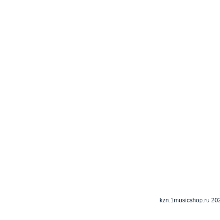
kzn.1musicshop.ru
20