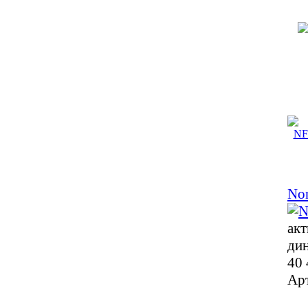
No
акт
ди
40 
Ар