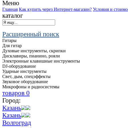
Меню
Главная
Как купить через Интернет-магазин?
Условия и стоимо
каталог
Расширенный поиск
Гитары
Для гитар
Духовые инструменты, скрипки
Дисклавиры, пианино, рояли
Электронные клавишные инструменты
DJ-оборудование
Ударные инструменты
Свет, дым, спецэффекты
Звуковое оборудование
Микрофоны и радиосистемы
товаров
0
Город:
Казань
Казань
Волгоград