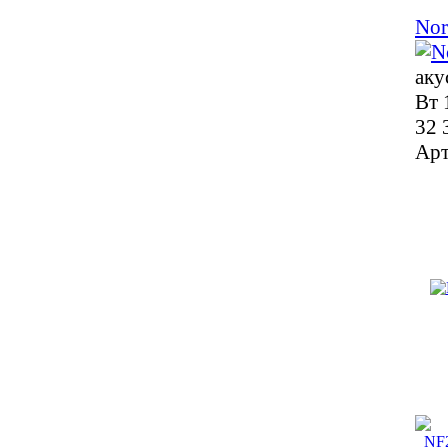
Nor
аку
Вт 
32 
Арт