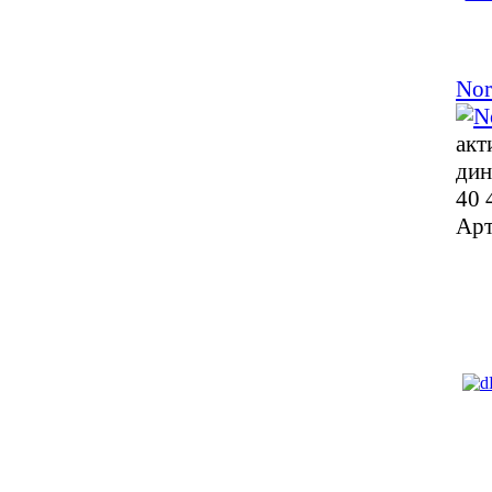
Nor
акт
дин
40 
Арт