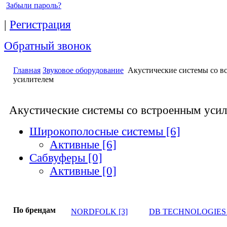
Забыли пароль?
|
Регистрация
Обратный звонок
Главная
Звуковое оборудование
Акустические системы со в
усилителем
Акустические системы со встроенным уси
Широкополосные системы [6]
Активные [6]
Сабвуферы [0]
Активные [0]
По брендам
NORDFOLK [3]
DB TECHNOLOGIES 