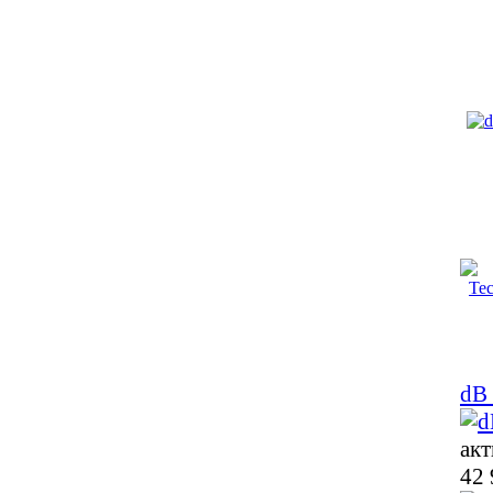
dB 
акт
42 