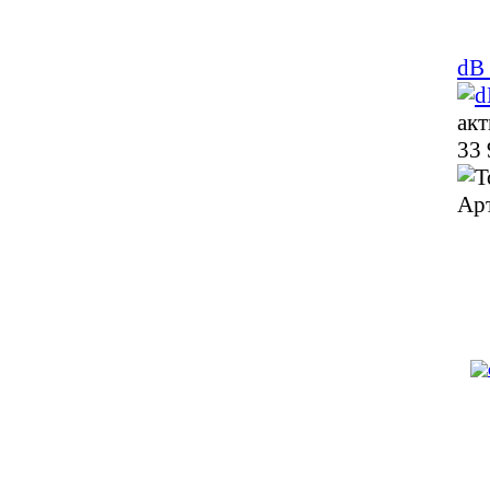
dB 
акт
33 
Ар