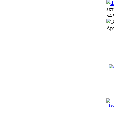
акт
54 
Ар