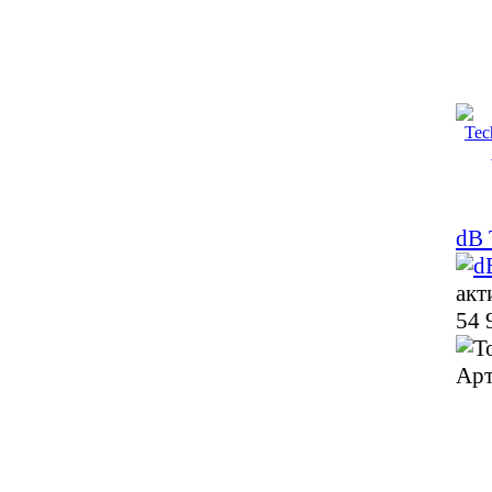
dB 
акт
54 
Арт