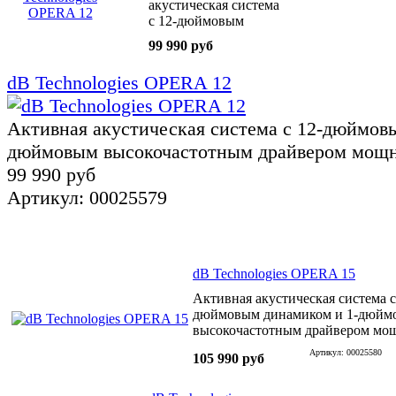
акустическая система
с 12-дюймовым
динамиком и 1-
99 990 руб
дюймовым
высокочастотным
dB Technologies OPERA 12
драйвером мощнос
Активная акустическая система с 12-дюймов
дюймовым высокочастотным драйвером мощ
99 990 руб
Артикул: 00025579
dB Technologies OPERA 15
Активная акустическая система с
дюймовым динамиком и 1-дюйм
высокочастотным драйвером мо
Артикул: 00025580
105 990 руб