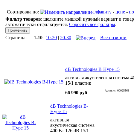
Сортировка по:
алфавиту
-
цене
-
по
Фильтр товаров
: щелкните мышкой нужный вариант и товар
автоматически отфильтруется.
Сбросить все фильтры
.
Страница:
1-10
|
10-20
|
20-30
| .
Все позиции
dB Technologies B-Hype 15
активная акустическая система 4
15/1 пластик
Артикул: 00025568
66 990 руб
dB Technologies B-
Hype 15
активная
акустическая система
400 Вт 126 dB 15/1