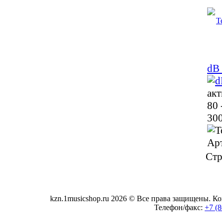
dB
акт
80 
300
Ар
Стр
kzn.1musicshop.ru
2026 © Все права защищены. Коп
Телефон/факс:
+7 (8