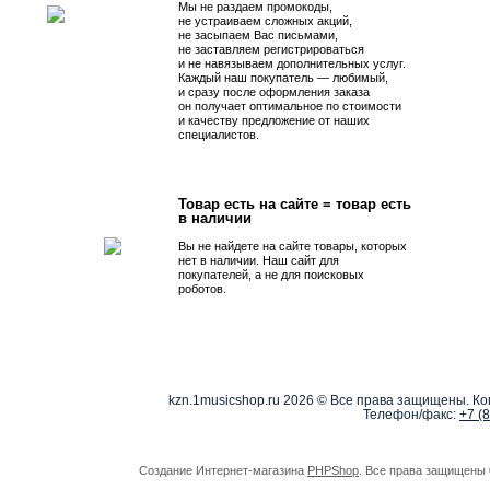
Мы не раздаем промокоды,
не устраиваем сложных акций,
не засыпаем Вас письмами,
не заставляем регистрироваться
и не навязываем дополнительных услуг.
Каждый наш покупатель — любимый,
и сразу после оформления заказа
он получает оптимальное по стоимости
и качеству предложение от наших
специалистов.
Товар есть на сайте = товар есть
в наличии
Вы не найдете на сайте товары, которых
нет в наличии. Наш сайт для
покупателей, а не для поисковых
роботов.
kzn.1musicshop.ru
2026 © Все права защищены. Коп
Телефон/факс:
+7 (
Создание Интернет-магазина
PHPShop
. Все права защищены 