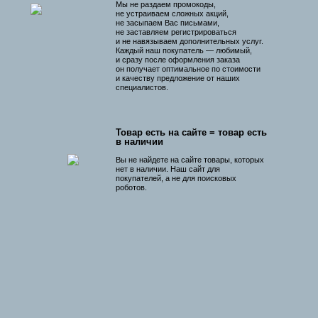
Мы не раздаем промокоды,
не устраиваем сложных акций,
не засыпаем Вас письмами,
не заставляем регистрироваться
и не навязываем дополнительных услуг.
Каждый наш покупатель — любимый,
и сразу после оформления заказа
он получает оптимальное по стоимости
и качеству предложение от наших
специалистов.
Товар есть на сайте = товар есть
в наличии
Вы не найдете на сайте товары, которых
нет в наличии. Наш сайт для
покупателей, а не для поисковых
роботов.