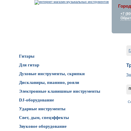
Город
+7 (80
Обрат
Каталог товаров
Г
Гитары
Для гитар
Т
Духовые инструменты, скрипки
Тр
Дисклавиры, пианино, рояли
П
Электронные клавишные инструменты
DJ-оборудование
С
Ударные инструменты
Свет, дым, спецэффекты
Звуковое оборудование