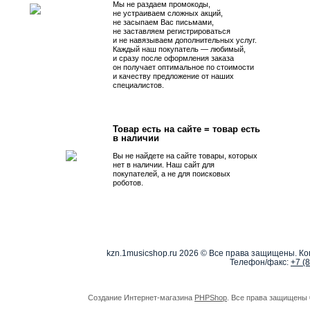
Мы не раздаем промокоды,
не устраиваем сложных акций,
не засыпаем Вас письмами,
не заставляем регистрироваться
и не навязываем дополнительных услуг.
Каждый наш покупатель — любимый,
и сразу после оформления заказа
он получает оптимальное по стоимости
и качеству предложение от наших
специалистов.
Товар есть на сайте = товар есть
в наличии
Вы не найдете на сайте товары, которых
нет в наличии. Наш сайт для
покупателей, а не для поисковых
роботов.
kzn.1musicshop.ru
2026 © Все права защищены. Коп
Телефон/факс:
+7 (
Создание Интернет-магазина
PHPShop
. Все права защищены 