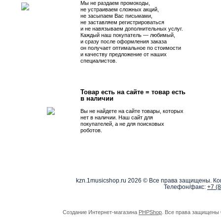
Мы не раздаем промокоды,
не устраиваем сложных акций,
не засыпаем Вас письмами,
не заставляем регистрироваться
и не навязываем дополнительных услуг.
Каждый наш покупатель — любимый,
и сразу после оформления заказа
он получает оптимальное по стоимости
и качеству предложение от наших
специалистов.
Товар есть на сайте = товар есть
в наличии
Вы не найдете на сайте товары, которых
нет в наличии. Наш сайт для
покупателей, а не для поисковых
роботов.
kzn.1musicshop.ru
2026 © Все права защищены. Коп
Телефон/факс:
+7 (
Создание Интернет-магазина
PHPShop
. Все права защищены 