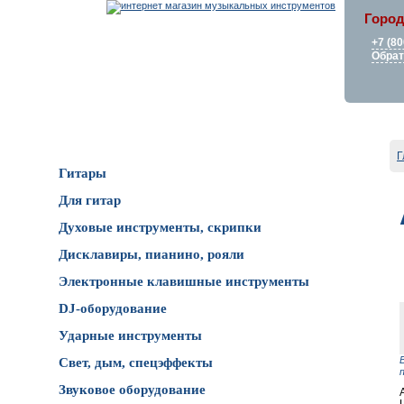
Город
+7 (80
Обрат
Каталог товаров
Г
Гитары
Для гитар
Духовые инструменты, скрипки
Дисклавиры, пианино, рояли
Электронные клавишные инструменты
DJ-оборудование
Ударные инструменты
Свет, дым, спецэффекты
Звуковое оборудование