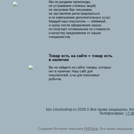
Мы не раздаем промокоды,
не устраиваем сложных акций,
не засыпаем Вас письмами,
не заставляем регистрироваться
и не навязываем дополнительных услуг.
Каждый наш покупатель — любимый,
и сразу после оформления заказа
он получает оптимальное по стоимости
и качеству предложение от наших
специалистов.
Товар есть на сайте = товар есть
в наличии
Вы не найдете на сайте товары, которых
нет в наличии. Наш сайт для
покупателей, а не для поисковых
роботов.
kzn.1musicshop.ru
2026 © Все права защищены. Коп
Телефон/факс:
+7 (
Создание Интернет-магазина
PHPShop
. Все права защищены 