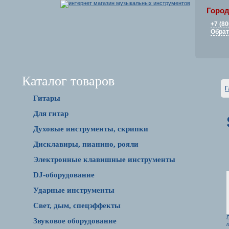
Город
+7 (80
Обрат
Каталог товаров
Г
Гитары
Для гитар
Духовые инструменты, скрипки
Дисклавиры, пианино, рояли
Электронные клавишные инструменты
DJ-оборудование
Ударные инструменты
Свет, дым, спецэффекты
Звуковое оборудование