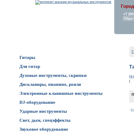
Город
+7 (80
Обрат
Каталог товаров
Г
Гитары
Для гитар
Т
Духовые инструменты, скрипки
Hi-
|
Дисклавиры, пианино, рояли
Электронные клавишные инструменты
П
DJ-оборудование
С
Ударные инструменты
Свет, дым, спецэффекты
Звуковое оборудование