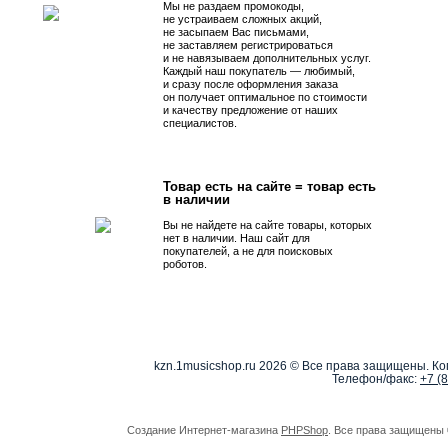
Мы не раздаем промокоды,
не устраиваем сложных акций,
не засыпаем Вас письмами,
не заставляем регистрироваться
и не навязываем дополнительных услуг.
Каждый наш покупатель — любимый,
и сразу после оформления заказа
он получает оптимальное по стоимости
и качеству предложение от наших
специалистов.
Товар есть на сайте = товар есть
в наличии
Вы не найдете на сайте товары, которых
нет в наличии. Наш сайт для
покупателей, а не для поисковых
роботов.
kzn.1musicshop.ru
2026 © Все права защищены. Коп
Телефон/факс:
+7 (
Создание Интернет-магазина
PHPShop
. Все права защищены 