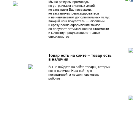
Мы не раздаем промокоды,
не устраиваем сложных акций,
не засыпаем Вас письмами,
не заставляем регистрироваться
и не навязываем дополнительных услуг.
Каждый наш покупатель — любимый,
и сразу после оформления заказа
он получает оптимальное по стоимости
и качеству предложение от наших
специалистов.
Товар есть на сайте = товар есть
в наличии
Вы не найдете на сайте товары, которых
нет в наличии. Наш сайт для
покупателей, а не для поисковых
роботов.