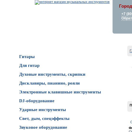
Город
+7 (80
Обрат
Каталог товаров
Г
Гитары
Для гитар
Духовые инструменты, скрипки
Дисклавиры, пианино, рояли
Электронные клавишные инструменты
DJ-оборудование
П
Ударные инструменты
Свет, дым, спецэффекты
С
Звуковое оборудование
Ф
С